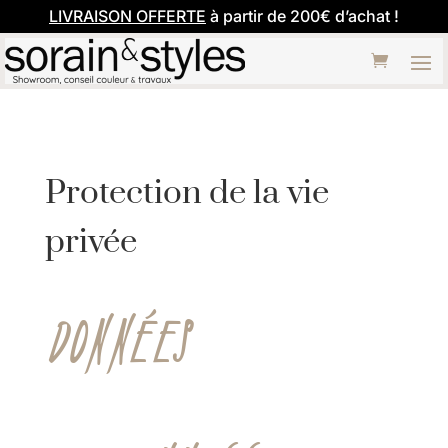
LIVRAISON OFFERTE
à partir de 200€ d’achat !
Protection de la vie
privée
DONNÉES