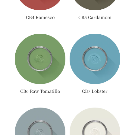
CB4 Romesco
CB5 Cardamom
CB6 Raw Tomatillo
CB7 Lobster