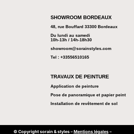
SHOWROOM BORDEAUX
48, rue Bouffard 33300 Bordeaux
Du lundi au samedi
10h-13h / 14h-18h30
showroom@sorainstyles.com
Tel : +33
556510165
TRAVAUX DE PEINTURE
Application de peinture
Pose de panoramique et papier peint
Installation de revêtement de sol
© Copyright sorain & styles –
Mentions légale
s
–