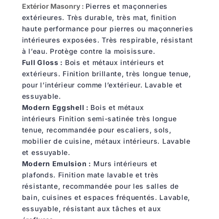
Extérior Masonry :
Pierres et maçonneries
extérieures.
Très durable, très mat, finition
haute performance pour pierres ou maçonneries
intérieures exposées.
Très respirable, résistant
à
l
’
eau. Protège contre la moisissure.
Full Gloss :
Bois et métaux intérieurs et
extérieurs.
Finition brillante
,
très longue tenue,
pour l’intérieur comme l
’
extérieur.
Lavable et
essuyable.
Modern Eggshell :
Bois et métaux
intérieurs
Finition semi-satinée très longue
tenue, recommandée pour escaliers, sols,
mobilier de cuisine, métaux intérieurs.
Lavable
et essuyable.
Modern Emulsion :
Murs intérieurs et
plafonds.
Finition mate lavable et très
résistante, recommandée pour les salles de
bain, cuisines et espaces fréquentés.
Lavable,
essuyable, résistant aux
tâches et aux