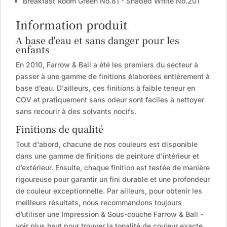
Breakfast Room Green No.81 - Shaded White No.201
Information produit
A base d'eau et sans danger pour les
enfants
En 2010, Farrow & Ball a été les premiers du secteur à
passer à une gamme de finitions élaborées entièrement à
base d’eau. D'ailleurs, ces finitions à faible teneur en
COV et pratiquement sans odeur sont faciles à nettoyer
sans recourir à des solvants nocifs.
Finitions de qualité
Tout d'abord, chacune de nos couleurs est disponible
dans une gamme de finitions de peinture d’intérieur et
d’extérieur. Ensuite, chaque finition est testée de manière
rigoureuse pour garantir un fini durable et une profondeur
de couleur exceptionnelle. Par ailleurs, pour obtenir les
meilleurs résultats, nous recommandons toujours
d’utiliser une Impression & Sous-couche Farrow & Ball -
voir plus haut pour trouver la tonalité de couleur exacte