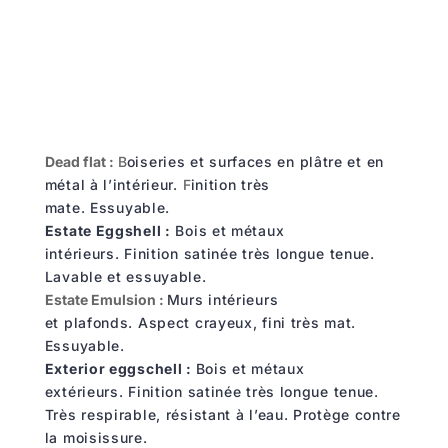
Dead flat :
B
oiseries et surfaces en plâtre et en
métal à l’intérieur.
F
inition très
mate.
Essuyable.
Estate Eggshell :
Bois et métaux
intérieurs.
Finition satinée très longue tenue.
Lavable et essuyable.
Estate Emulsion :
Murs intérieurs
et plafonds.
Aspect crayeux, fini très mat.
Essuyable.
Exterior eggschell :
Bois et métaux
extérieurs.
Finition satinée très longue tenue.
Très respirable, r
ésistant à
l
’
eau. Protège contre
la moisissure.