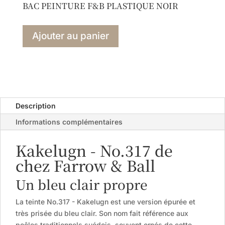
BAC PEINTURE F&B PLASTIQUE NOIR
Ajouter au panier
Description
Informations complémentaires
Kakelugn - No.317 de
chez Farrow & Ball
Un bleu clair propre
La teinte No.317 - Kakelugn est une version épurée et
très prisée du bleu clair. Son nom fait référence aux
poêles traditionnels suédois, souvent ornés de cette