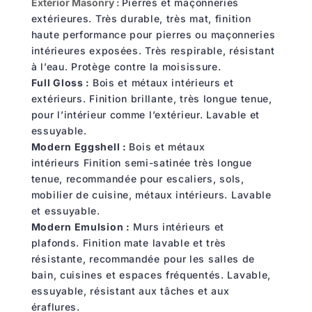
Extérior Masonry :
Pierres et maçonneries
extérieures.
Très durable, très mat, finition
haute performance pour pierres ou maçonneries
intérieures exposées.
Très respirable, résistant
à
l
’
eau. Protège contre la moisissure.
Full Gloss :
Bois et métaux intérieurs et
extérieurs.
Finition brillante
,
très longue tenue,
pour l’intérieur comme l
’
extérieur.
Lavable et
essuyable.
Modern Eggshell :
Bois et métaux
intérieurs
Finition semi-satinée très longue
tenue, recommandée pour escaliers, sols,
mobilier de cuisine, métaux intérieurs.
Lavable
et essuyable.
Modern Emulsion :
Murs intérieurs et
plafonds.
Finition mate lavable et très
résistante, recommandée pour les salles de
bain, cuisines et espaces fréquentés.
Lavable,
essuyable, résistant aux
tâches et aux
éraflure
s
.