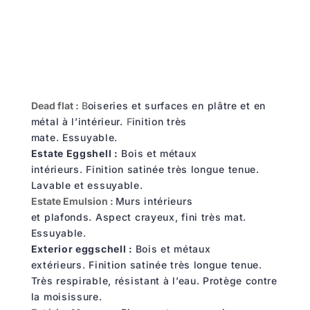
Dead flat :
B
oiseries et surfaces en plâtre et en
métal à l’intérieur.
F
inition très
mate.
Essuyable.
Estate Eggshell :
Bois et métaux
intérieurs.
Finition satinée très longue tenue.
Lavable et essuyable.
Estate Emulsion :
Murs intérieurs
et plafonds.
Aspect crayeux, fini très mat.
Essuyable.
Exterior eggschell :
Bois et métaux
extérieurs.
Finition satinée très longue tenue.
Très respirable, r
ésistant à
l
’
eau. Protège contre
la moisissure.