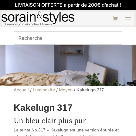
LIVRAISON OFFERTE
à partir de 200€ d’achat !
Accueil
/
Luminosité
/
Moyen
/ Kakelugn 317
Kakelugn 317
Un bleu clair plus pur
La teinte No.317 – Kakelugn est une version épurée et