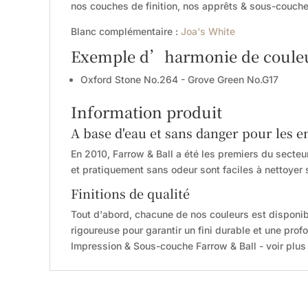
nos couches de finition, nos apprêts & sous-couches
Blanc complémentaire :
Joa's White
Exemple d’harmonie de couleurs
Oxford Stone No.264 - Grove Green No.G17
Information produit
A base d'eau et sans danger pour les e
En 2010, Farrow & Ball a été les premiers du secteu
et pratiquement sans odeur sont faciles à nettoyer 
Finitions de qualité
Tout d'abord, chacune de nos couleurs est disponibl
rigoureuse pour garantir un fini durable et une prof
Impression & Sous-couche Farrow & Ball - voir plus h