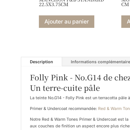
22.5X3.75CM
CM
Ajouter au panier
A
Description
Informations complémentair
Folly Pink - No.G14 de che
Un terre-cuite pâle
La teinte No.G14 - Folly Pink est un terracotta pâle 
Primer & Undercoat recommandée:
Red & Warm Ton
Notre Red & Warm Tones Primer & Undercoat est la p
aux couches de finition un aspect encore plus rich