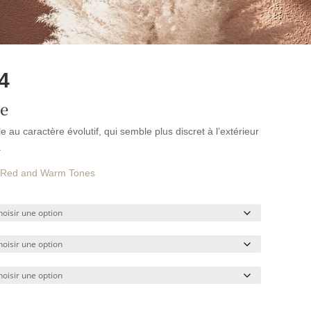
4
le
le au caractère évolutif, qui semble plus discret à l’extérieur
.
Red and Warm Tones