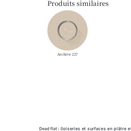
Produits similaires
Archive 227
Dead flat :
B
oiseries et surfaces en plâtre et