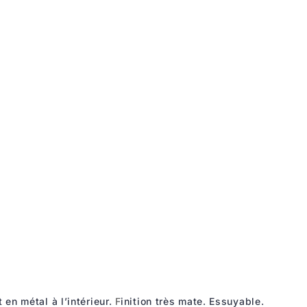
 en métal à l’intérieur.
F
inition très mate.
Essuyable.