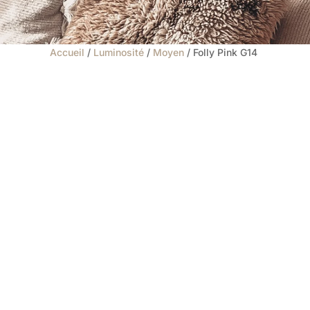
Accueil
/
Luminosité
/
Moyen
/ Folly Pink G14