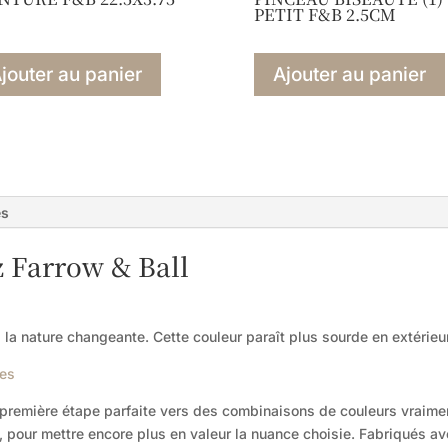
PETIT F&B 2.5CM
jouter au panier
Ajouter au panier
es
z Farrow & Ball
à la nature changeante. Cette couleur paraît plus sourde en extérieu
es
remière étape parfaite vers des combinaisons de couleurs vraiment 
e, pour mettre encore plus en valeur la nuance choisie. Fabriqués 