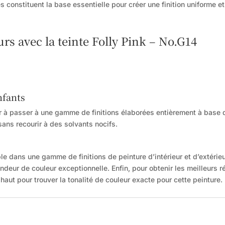
 constituent la base essentielle pour créer une finition uniforme e
 avec la teinte Folly Pink – No.G14
nfants
r à passer à une gamme de finitions élaborées entièrement à base d’
sans recourir à des solvants nocifs.
e dans une gamme de finitions de peinture d’intérieur et d’extérieur
ondeur de couleur exceptionnelle. Enfin, pour obtenir les meilleurs 
aut pour trouver la tonalité de couleur exacte pour cette peinture.