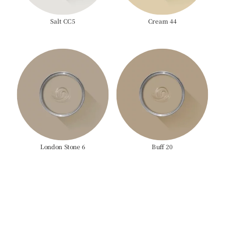
Salt CC5
Cream 44
London Stone 6
Buff 20