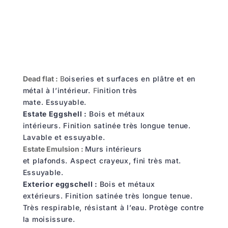
Dead flat :
B
oiseries et surfaces en plâtre et en
métal à l’intérieur.
F
inition très
mate.
Essuyable.
Estate Eggshell :
Bois et métaux
intérieurs.
Finition satinée très longue tenue.
Lavable et essuyable.
Estate Emulsion :
Murs intérieurs
et plafonds.
Aspect crayeux, fini très mat.
Essuyable.
Exterior eggschell :
Bois et métaux
extérieurs.
Finition satinée très longue tenue.
Très respirable, r
ésistant à
l
’
eau. Protège contre
la moisissure.