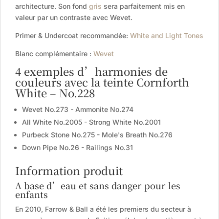
architecture. Son fond
gris
sera parfaitement mis en
valeur par un contraste avec Wevet.
Primer & Undercoat recommandée:
White and Light Tones
Blanc complémentaire :
Wevet
4 exemples d’harmonies de
couleurs avec la teinte Cornforth
White – No.228
Wevet No.273 - Ammonite No.274
All White No.2005 - Strong White No.2001
Purbeck Stone No.275 - Mole's Breath No.276
Down Pipe No.26 - Railings No.31
Information produit
A base d’eau et sans danger pour les
enfants
En 2010, Farrow & Ball a été les premiers du secteur à