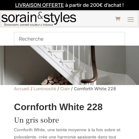
LIVRAISON OFFERTE
à partir de 200€ d’achat !
Accueil
/
Luminosité
/
Clair
/ Cornforth White 228
Cornforth White 228
Un gris sobre
Cornforth White, une teinte moyenne à la fois sobre et
polyvalente, crée une harmonie apaisante dans tout