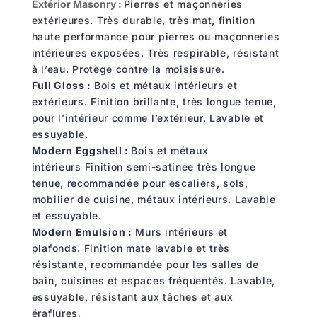
Extérior Masonry :
Pierres et maçonneries
extérieures.
Très durable, très mat, finition
haute performance pour pierres ou maçonneries
intérieures exposées.
Très respirable, résistant
à
l
’
eau. Protège contre la moisissure.
Full Gloss :
Bois et métaux intérieurs et
extérieurs.
Finition brillante
,
très longue tenue,
pour l’intérieur comme l
’
extérieur.
Lavable et
essuyable.
Modern Eggshell :
Bois et métaux
intérieurs
Finition semi-satinée très longue
tenue, recommandée pour escaliers, sols,
mobilier de cuisine, métaux intérieurs.
Lavable
et essuyable.
Modern Emulsion :
Murs intérieurs et
plafonds.
Finition mate lavable et très
résistante, recommandée pour les salles de
bain, cuisines et espaces fréquentés.
Lavable,
essuyable, résistant aux
tâches et aux
éraflure
s
.