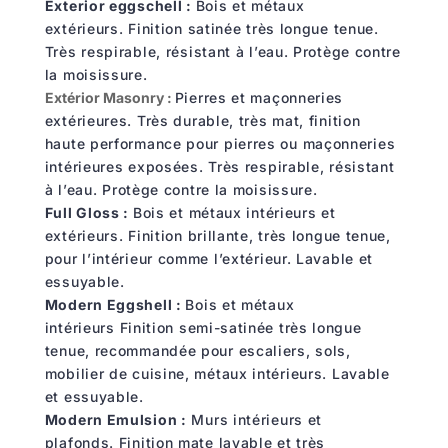
Exterior eggschell :
Bois et métaux
extérieurs.
Finition satinée très longue tenue.
Très respirable, r
ésistant à
l
’
eau. Protège contre
la moisissure.
Extérior Masonry :
Pierres et maçonneries
extérieures.
Très durable, très mat, finition
haute performance pour pierres ou maçonneries
intérieures exposées.
Très respirable, résistant
à
l
’
eau. Protège contre la moisissure.
Full Gloss :
Bois et métaux intérieurs et
extérieurs.
Finition brillante
,
très longue tenue,
pour l’intérieur comme l
’
extérieur.
Lavable et
essuyable.
Modern Eggshell :
Bois et métaux
intérieurs
Finition semi-satinée très longue
tenue, recommandée pour escaliers, sols,
mobilier de cuisine, métaux intérieurs.
Lavable
et essuyable.
Modern Emulsion :
Murs intérieurs et
plafonds.
Finition mate lavable et très