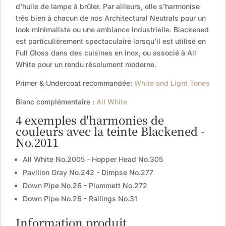
d’huile de lampe à brûler. Par ailleurs, elle s’harmonise
très bien à chacun de nos Architectural Neutrals pour un
look minimaliste ou une ambiance industrielle. Blackened
est particulièrement spectaculaire lorsqu’il est utilisé en
Full Gloss dans des cuisines en inox, ou associé à All
White pour un rendu résolument moderne.
Primer & Undercoat recommandée:
White and Light Tones
Blanc complémentaire :
All White
4 exemples d'harmonies de
couleurs avec la teinte Blackened -
No.2011
All White No.2005 - Hopper Head No.305
Pavilion Gray No.242 - Dimpse No.277
Down Pipe No.26 - Plummett No.272
Down Pipe No.26 - Railings No.31
Information produit