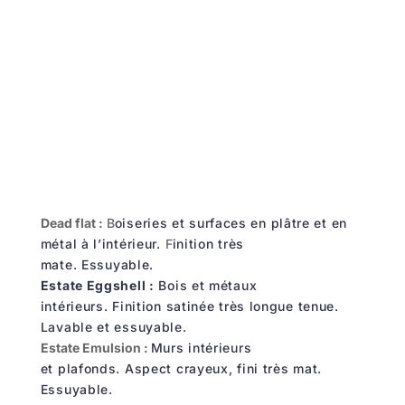
Dead flat :
B
oiseries et surfaces en plâtre et en
métal à l’intérieur.
F
inition très
mate.
Essuyable.
Estate Eggshell :
Bois et métaux
intérieurs.
Finition satinée très longue tenue.
Lavable et essuyable.
Estate Emulsion :
Murs intérieurs
et plafonds.
Aspect crayeux, fini très mat.
Essuyable.