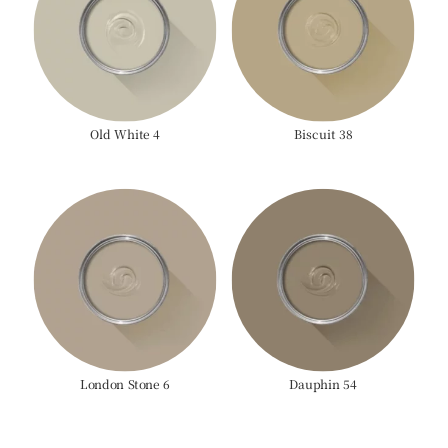
Old White 4
Biscuit 38
London Stone 6
Dauphin 54