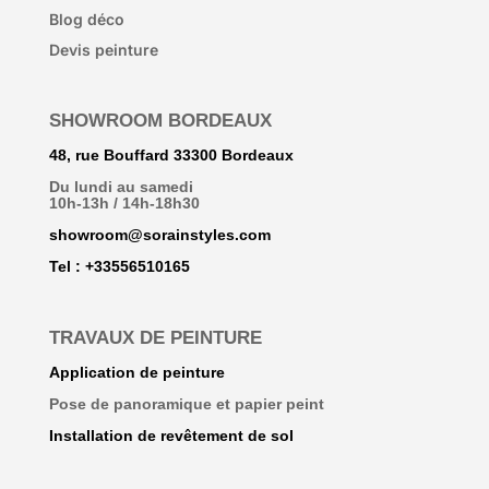
Blog déco
Devis peinture
SHOWROOM BORDEAUX
48, rue Bouffard 33300 Bordeaux
Du lundi au samedi
10h-13h / 14h-18h30
showroom@sorainstyles.com
Tel : +33
556510165
TRAVAUX DE PEINTURE
Application de peinture
Pose de panoramique et papier peint
Installation de revêtement de sol