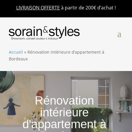
LIVRAISON OFFERTE
à partir de 200€ d’achat !
Accueil
»
Rénovation intérieure d’appartement à
Bordeaux
Rénovation
intérieure
d'appartement à