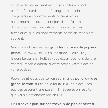
La pose de papier peint est un savoir-faire à part
entière. Raccords de motifs, angles et recoins
irréguliers des appartements anciens, murs
haussmanniens qui ne sont jamais parfaitement
droits… nos poseurs maîtrisent ces contraintes
techniques que les appartements bordelais réservent
souvent.
Nous travaillons avec les
grandes maisons de papiers
peints
, Farrow & Ball, Élitis, Masureel, Pierre Frey,
Isidore Leroy, Bien Fait, et vous accompagnons dans le
choix du modèle adapté à votre projet, votre pièce et
votre budget.
Papier peint classique sur un seul mur ou
panoramique
grand format
sur toute la hauteur d’une pièce : nos
équipes assurent une pose millimétrée et un résultat
que vous n’obtiendrez pas en DIY.
👉
En savoir plus sur nos travaux de papier peint à